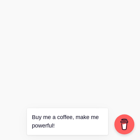
Buy me a coffee, make me
powerful!