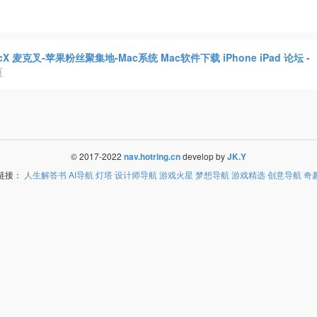
cX 麦克叉-苹果粉丝聚集地-Mac系统 Mac软件下载 iPhone iPad 论坛 -
页
© 2017-2022
nav.hotring.cn
develop by
JK.Y
链接：
人生解答书
AI导航
灯塔
设计师导航
游戏火星
梦想导航
游戏精选
创意导航
奇