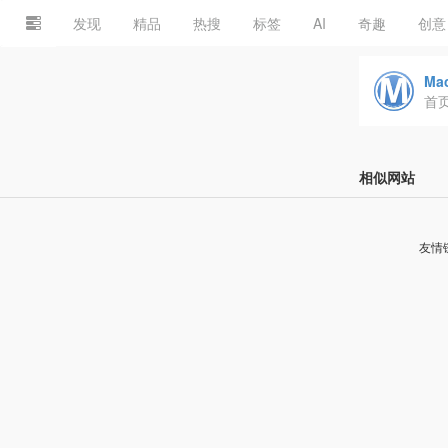
发现
精品
热搜
标签
AI
奇趣
创意
Ma
首
相似网站
友情