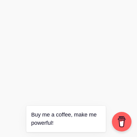
Buy me a coffee, make me
powerful!