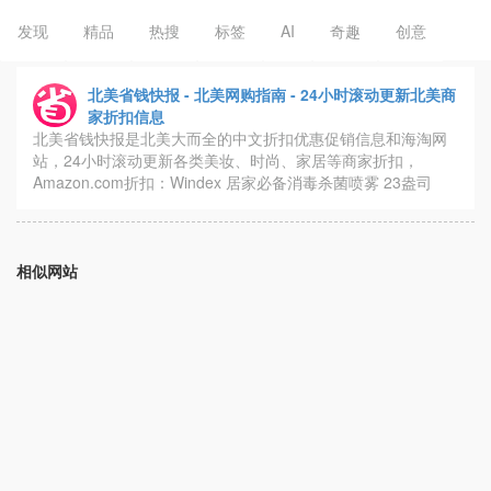
发现
精品
热搜
标签
AI
奇趣
创意
北美省钱快报 - 北美网购指南 - 24小时滚动更新北美商
家折扣信息
北美省钱快报是北美大而全的中文折扣优惠促销信息和海淘网
站，24小时滚动更新各类美妆、时尚、家居等商家折扣，
Amazon.com折扣：Windex 居家必备消毒杀菌喷雾 23盎司
相似网站