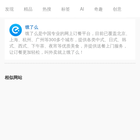
发现
精品
热搜
标签
AI
奇趣
创意
饿了么
饿了么是中国专业的网上订餐平台，目前已覆盖北京、
上海、杭州、广州等300多个城市，提供各类中式、日式、韩
式、西式、下午茶、夜宵等优质美食，并提供送餐上门服务，
让订餐更加轻松，叫外卖就上饿了么！
相似网站