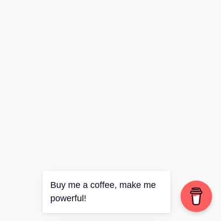
Buy me a coffee, make me
powerful!