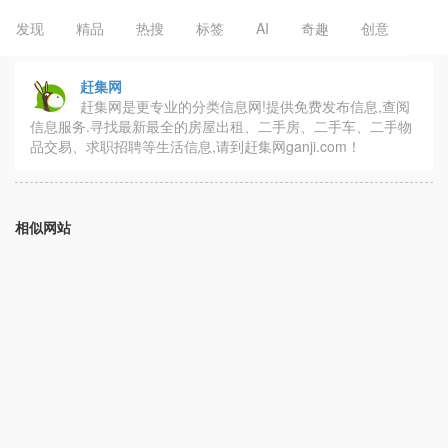
发现
精品
热搜
标签
AI
奇趣
创意
赶集网
赶集网是更专业的分类信息网!提供免费发布信息,查阅
信息服务.寻找最新最全的房屋出租、二手房、二手车、二手物
品交易、求职招聘等生活信息,请到赶集网ganji.com！
相似网站