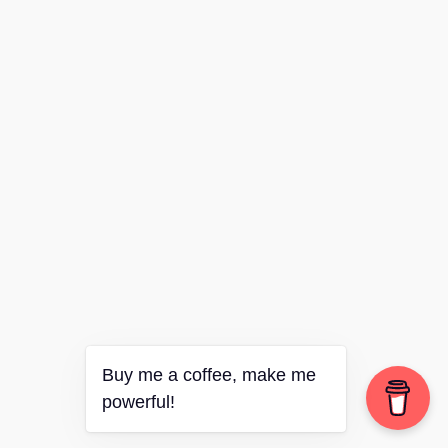
Buy me a coffee, make me
powerful!