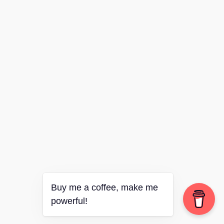
Buy me a coffee, make me
powerful!