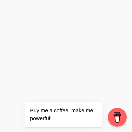
Buy me a coffee, make me
powerful!