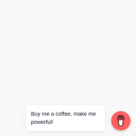
Buy me a coffee, make me
powerful!