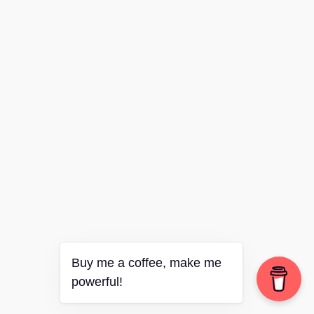
Buy me a coffee, make me
powerful!