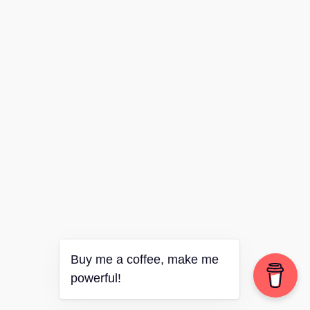
Buy me a coffee, make me
powerful!