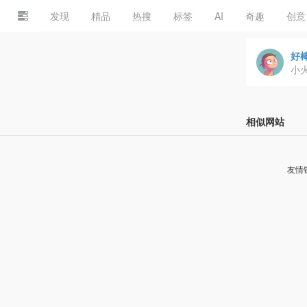
发现
精品
热搜
标签
AI
奇趣
创意
好棒
小
相似网站
友情