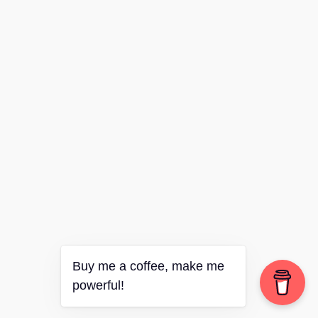
Buy me a coffee, make me
powerful!