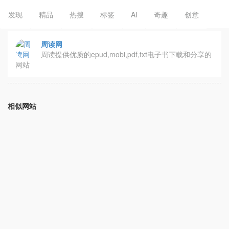
发现
精品
热搜
标签
AI
奇趣
创意
周读网
周读提供优质的epud,mobi,pdf,txt电子书下载和分享的
网站
相似网站