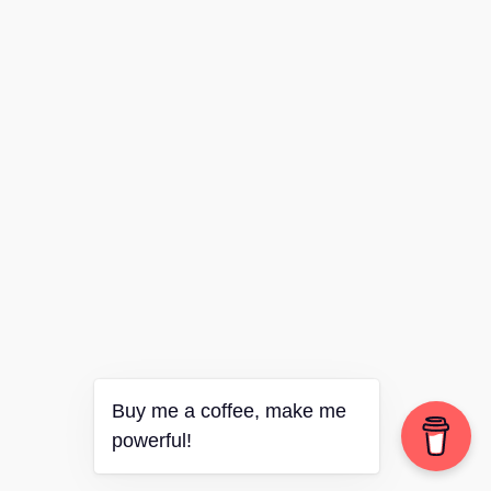
Buy me a coffee, make me
powerful!