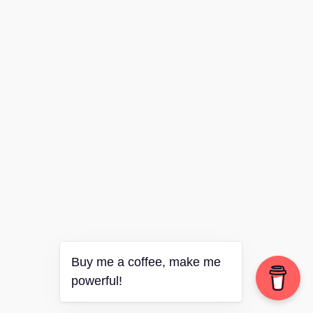
Buy me a coffee, make me
powerful!