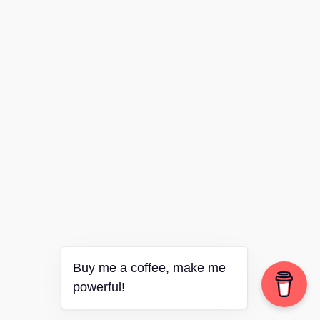
Buy me a coffee, make me
powerful!