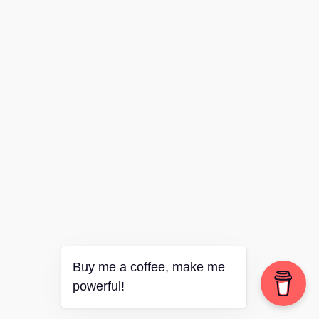
Buy me a coffee, make me
powerful!