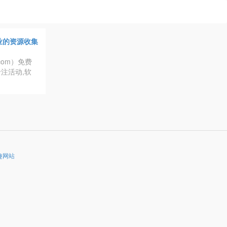
最专业的资源收集
com）免费
注活动,软
趣网站