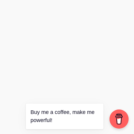
Buy me a coffee, make me
powerful!