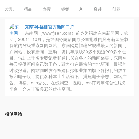
发现
精品
热搜
标签
AI
奇趣
创意
东南网-福建官方新闻门户
东南网（www.fjsen.com）前身为福建东南新闻网，成
立于2001年10月，是经国务院新闻办公室批准的具有新闻登载
资质的省级重点新闻网站。东南网是福建省规模最大的新闻门
户网站，设有新闻、互动、资讯等版块30多个频道200多个栏
目。借助上千名专职记者和通讯员在各地的新闻采集，东南网
每天提供新闻资讯数千条，致力打造最快的本地新闻、最强的
时政报道。网站同时发布福建日报报业集团旗下各报刊的数字
报和电子版，提供各种本土生活资讯，搭建电子杂志、网络广
告、博客、sns交友、在线调查、视频、rss订阅等综合性服务
平台，介入丰富多彩的虚拟空间。
相似网站