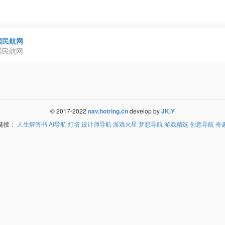
国民航网
国民航网
© 2017-2022
nav.hotring.cn
develop by
JK.Y
链接：
人生解答书
AI导航
灯塔
设计师导航
游戏火星
梦想导航
游戏精选
创意导航
奇