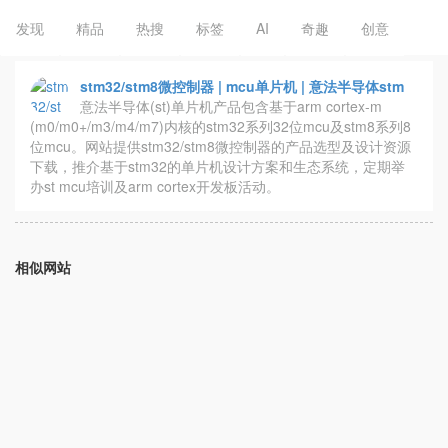
发现
精品
热搜
标签
AI
奇趣
创意
stm32/stm8微控制器 | mcu单片机 | 意法半导体stm
意法半导体(st)单片机产品包含基于arm cortex-m
(m0/m0+/m3/m4/m7)内核的stm32系列32位mcu及stm8系列8
位mcu。网站提供stm32/stm8微控制器的产品选型及设计资源
下载，推介基于stm32的单片机设计方案和生态系统，定期举
办st mcu培训及arm cortex开发板活动。
相似网站