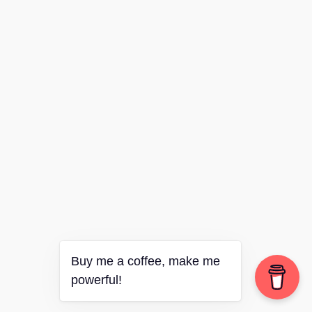
Buy me a coffee, make me
powerful!