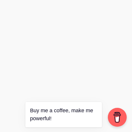
Buy me a coffee, make me
powerful!