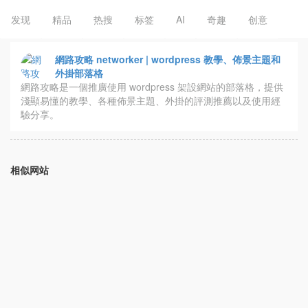
发现
精品
热搜
标签
AI
奇趣
创意
網路攻略 networker | wordpress 教學、佈景主題和
外掛部落格
網路攻略是一個推廣使用 wordpress 架設網站的部落格，提供
淺顯易懂的教學、各種佈景主題、外掛的評測推薦以及使用經
驗分享。
相似网站