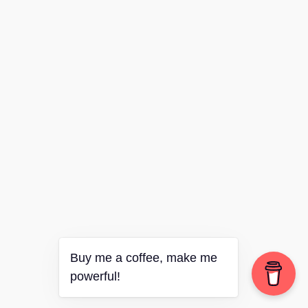
Buy me a coffee, make me
powerful!