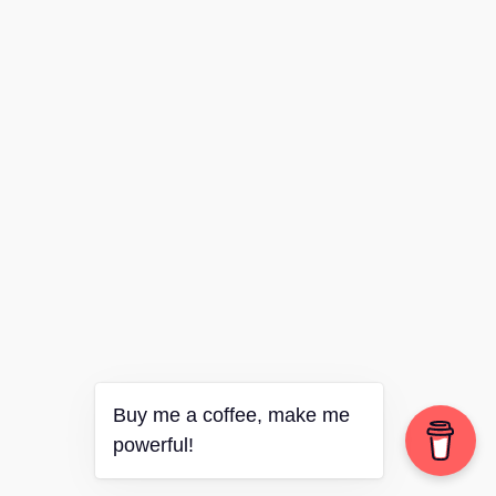
Buy me a coffee, make me
powerful!