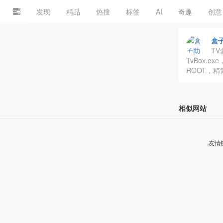
发现
精品
热搜
标签
AI
奇趣
创意
盒
T
TvBox.
ROOT，
相似网站
友情