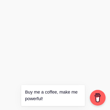
Buy me a coffee, make me
powerful!