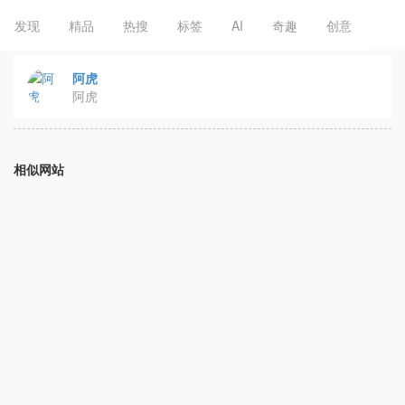
发现
精品
热搜
标签
AI
奇趣
创意
阿虎
阿虎
相似网站