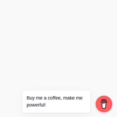
Buy me a coffee, make me
powerful!