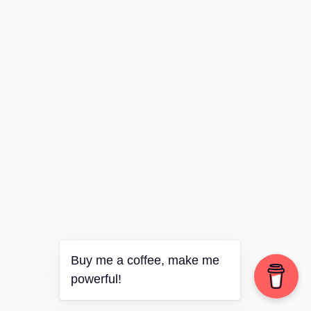
Buy me a coffee, make me
powerful!