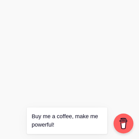
Buy me a coffee, make me
powerful!