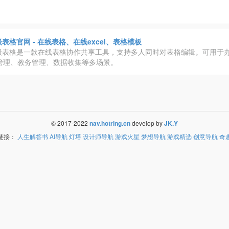
表格官网 - 在线表格、在线excel、表格模板
级表格是一款在线表格协作共享工具，支持多人同时对表格编辑。可用于办
售管理、教务管理、数据收集等多场景。
© 2017-2022
nav.hotring.cn
develop by
JK.Y
链接：
人生解答书
AI导航
灯塔
设计师导航
游戏火星
梦想导航
游戏精选
创意导航
奇