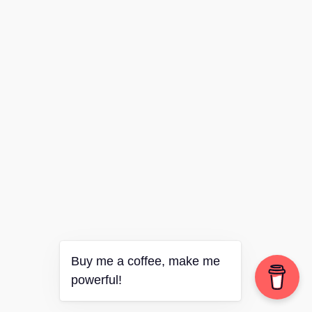
Buy me a coffee, make me
powerful!