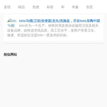
发现
精品
热搜
标签
AI
奇趣
创意
toto马桶|卫浴|坐便器|龙头|洗脸盆，尽在toto东陶中国
toto作为一个生产、销售民用及商业设施用卫浴及相关
设备品牌。始终追求高品质、高工艺水平，使用户享受卫生、
健康、舒适的生活是toto一贯追求的目标。
相似网站