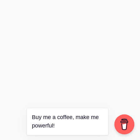
Buy me a coffee, make me
powerful!