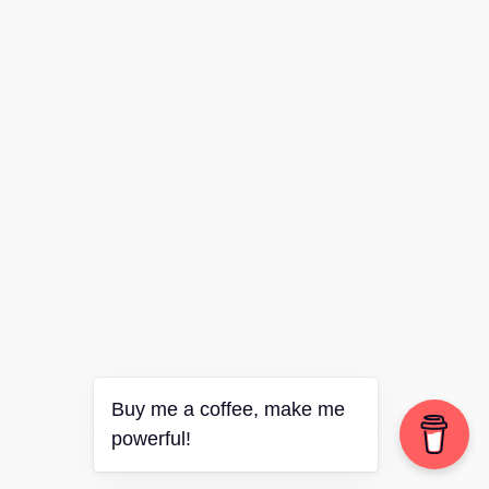
Buy me a coffee, make me
powerful!