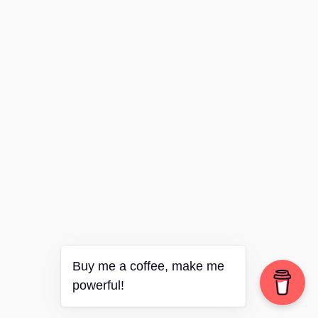
Buy me a coffee, make me
powerful!