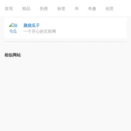
发现
精品
热搜
标签
AI
奇趣
创意
脑袋瓜子
一个开心的互联网
相似网站