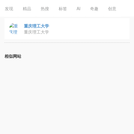
发现
精品
热搜
标签
AI
奇趣
创意
重庆理工大学
重庆理工大学
相似网站