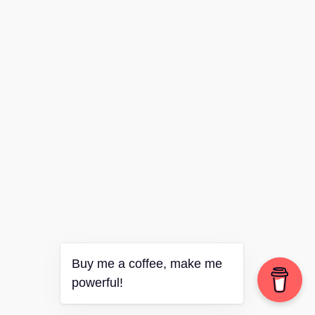
Buy me a coffee, make me
powerful!