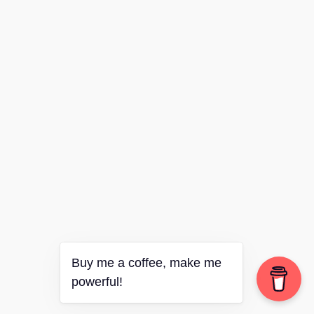
Buy me a coffee, make me
powerful!