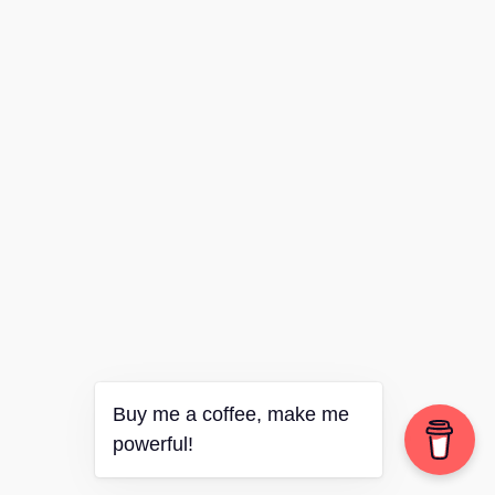
Buy me a coffee, make me
powerful!