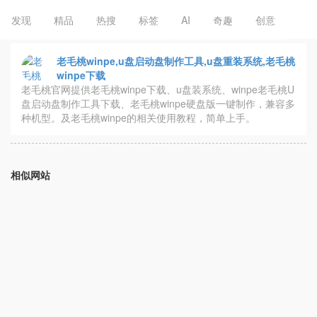
发现
精品
热搜
标签
AI
奇趣
创意
老毛桃winpe,u盘启动盘制作工具,u盘重装系统,老毛桃
winpe下载
老毛桃官网提供老毛桃winpe下载、u盘装系统、winpe老毛桃U
盘启动盘制作工具下载、老毛桃winpe硬盘版一键制作，兼容多
种机型。及老毛桃winpe的相关使用教程，简单上手。
相似网站