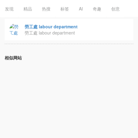
发现
精品
热搜
标签
AI
奇趣
创意
勞工處 labour department
勞工處 labour department
相似网站