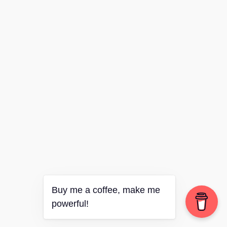
Buy me a coffee, make me
powerful!