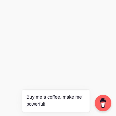
Buy me a coffee, make me
powerful!