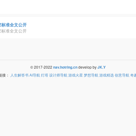
家标准全文公开
家标准全文公开
© 2017-2022
nav.hotring.cn
develop by
JK.Y
链接：
人生解答书
AI导航
灯塔
设计师导航
游戏火星
梦想导航
游戏精选
创意导航
奇