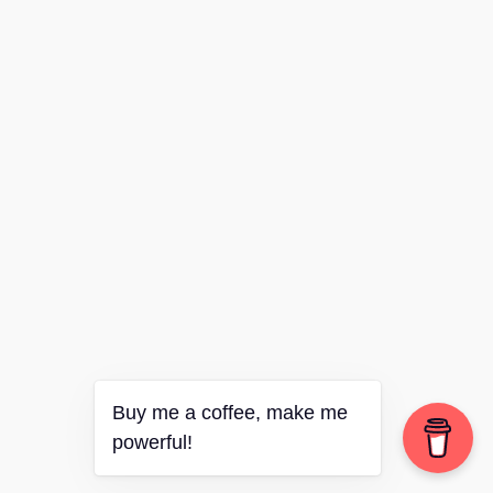
Buy me a coffee, make me
powerful!