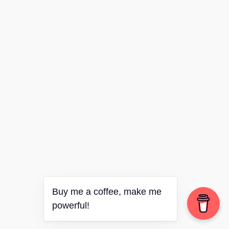
Buy me a coffee, make me
powerful!