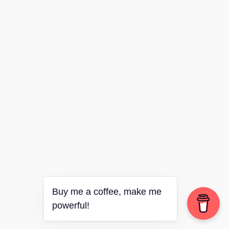
Buy me a coffee, make me
powerful!