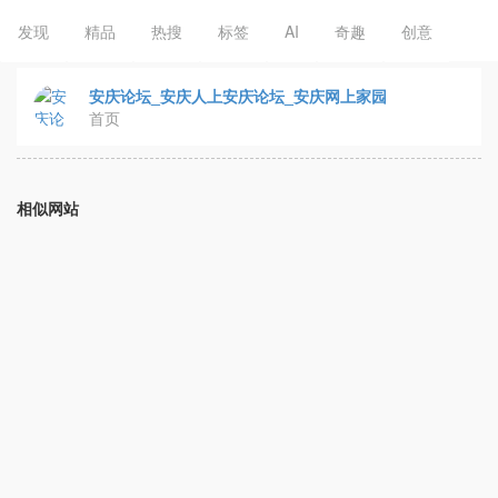
发现
精品
热搜
标签
AI
奇趣
创意
安庆论坛_安庆人上安庆论坛_安庆网上家园
首页
相似网站