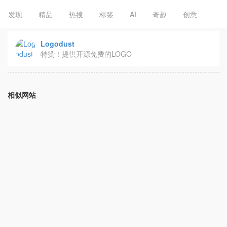
发现
精品
热搜
标签
AI
奇趣
创意
Logodust
特赞！提供开源免费的LOGO
相似网站