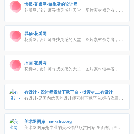
海报-花瓣网-做生活的设计师
花瓣网, 设计师寻找灵感的天堂！图片素材领导者，帮
你采集、发现网络上你喜欢的事物。你可以用它收集灵
感,保存有用的素材,计划旅行,晒晒自己想要的东西
线稿-花瓣网
花瓣网, 设计师寻找灵感的天堂！图片素材领导者，帮
你采集、发现网络上你喜欢的事物。你可以用它收集灵
感,保存有用的素材,计划旅行,晒晒自己想要的东西
插画-花瓣网
花瓣网, 设计师寻找灵感的天堂！图片素材领导者，帮
你采集、发现网络上你喜欢的事物。你可以用它收集灵
感,保存有用的素材,计划旅行,晒晒自己想要的东西
有设计 - 设计师素材下载平台 - 找素材,上有设计！
有设计-是国内优秀的设计师素材下载平台,拥有海量优
质的设计素材,包含了3D模型,施工图,材质预设,平面素
材,各种笔刷预设组件;及室内设计教程,效果图教程,PS
教程,C4D教程等。
美术网图库_mei-shu.org
美术网图库是专业的美术作品欣赏网站,里面有油画欣
赏,国画欣赏,插画欣赏等美术作品,让每个人都能轻松找