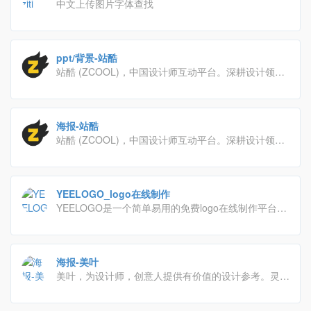
中文上传图片字体查找
ppt/背景-站酷
站酷 (ZCOOL)，中国设计师互动平台。深耕设计领域
十五年，站酷聚集了1400万设计师、摄影师、插画
师、艺术家、创意人，设计创意群体中具有较高的影响
力与号召力。
海报-站酷
站酷 (ZCOOL)，中国设计师互动平台。深耕设计领域
十五年，站酷聚集了1400万设计师、摄影师、插画
师、艺术家、创意人，设计创意群体中具有较高的影响
力与号召力。
YEELOGO_logo在线制作
YEELOGO是一个简单易用的免费logo在线制作平台，
只需两分钟，就可以设计精美的LOGO，拥有海量模
版，用最简单的方法，做最好看的logo，就是那么简
单。
海报-美叶
美叶，为设计师，创意人提供有价值的设计参考。灵感
采集，优质素材获取，时刻Follow最新流行设计趋势