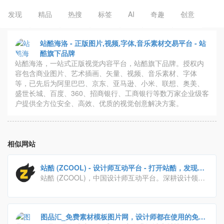
发现
精品
热搜
标签
AI
奇趣
创意
站酷海洛 - 正版图片,视频,字体,音乐素材交易平台 - 站
酷旗下品牌
站酷海洛，一站式正版视觉内容平台，站酷旗下品牌。授权内
容包含商业图片、艺术插画、矢量、视频、音乐素材、字体
等，已先后为阿里巴巴、京东、亚马逊、小米、联想、奥美、
盛世长城、百度、360、招商银行、工商银行等数万家企业级客
户提供全方位安全、高效、优质的视觉创意解决方案。
相似网站
站酷 (ZCOOL) - 设计师互动平台 - 打开站酷，发现更
好的设计！
站酷 (ZCOOL)，中国设计师互动平台。深耕设计领域
十四年，站酷聚集了1200万设计师、摄影师、插画
师、艺术家、创意人，设计创意群体中具有较高的影响
力与号召力。
图品汇_免费素材模板图片网，设计师都在使用的免费