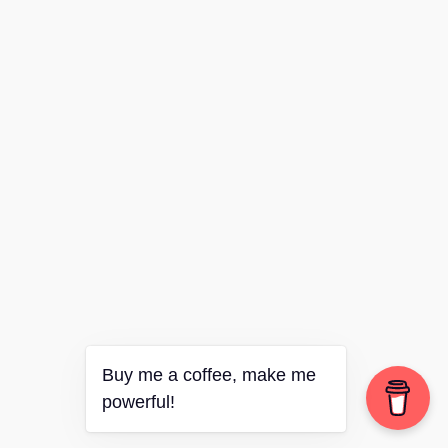
Buy me a coffee, make me
powerful!