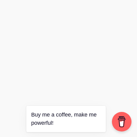
Buy me a coffee, make me
powerful!