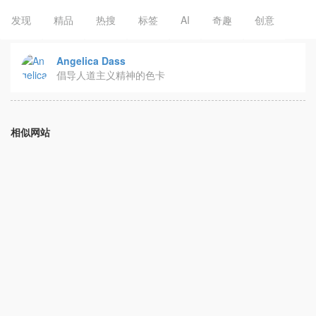
发现
精品
热搜
标签
AI
奇趣
创意
Angelica Dass
倡导人道主义精神的色卡
相似网站