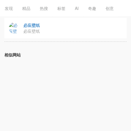
发现
精品
热搜
标签
AI
奇趣
创意
必应壁纸
必应壁纸
相似网站