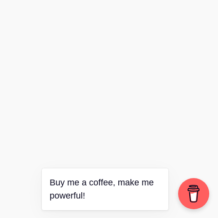
Buy me a coffee, make me
powerful!